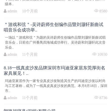
级本..
admin 10个月前
8580
＂游戏和弦＂-吴诗蔚师生创编作品暨刘灏轩新曲试
唱音乐会成功举..
一场以＂游戏和弦＂为题的吴诗蔚师生创编作品暨刘灏轩新曲试唱
音乐会，日前在广州番禺四海城成功举行。吴诗蔚和刘灏轩此次音
乐会..
admin 11个月前
10930
8.18一线真皮沙发品牌深圳市玛迪亚家居东莞厚街名
家具展见！..
玛迪亚家居作为一家专业真皮沙发制造其生产的玛迪亚沙发以时尚
与工艺著称，成为了一线真皮真皮沙发的典范。本月8月18日，深圳
市..
admin 11个月前
8736