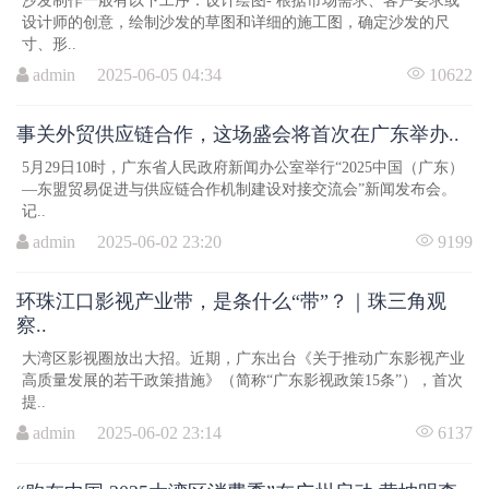
沙发制作一般有以下工序：设计绘图- 根据市场需求、客户要求或
设计师的创意，绘制沙发的草图和详细的施工图，确定沙发的尺
寸、形..
admin 2025-06-05 04:34
10622
事关外贸供应链合作，这场盛会将首次在广东举办..
5月29日10时，广东省人民政府新闻办公室举行“2025中国（广东）
—东盟贸易促进与供应链合作机制建设对接交流会”新闻发布会。
记..
admin 2025-06-02 23:20
9199
环珠江口影视产业带，是条什么“带”？｜珠三角观
察..
大湾区影视圈放出大招。近期，广东出台《关于推动广东影视产业
高质量发展的若干政策措施》（简称“广东影视政策15条”），首次
提..
admin 2025-06-02 23:14
6137