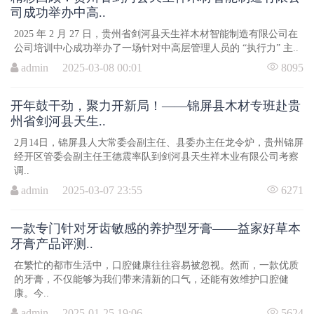
司成功举办中高..
2025 年 2 月 27 日，贵州省剑河县天生祥木材智能制造有限公司在
公司培训中心成功举办了一场针对中高层管理人员的 “执行力” 主..
admin 2025-03-08 00:01
8095
开年鼓干劲，聚力开新局！——锦屏县木材专班赴贵
州省剑河县天生..
2月14日，锦屏县人大常委会副主任、县委办主任龙令炉，贵州锦屏
经开区管委会副主任王德震率队到剑河县天生祥木业有限公司考察
调..
admin 2025-03-07 23:55
6271
一款专门针对牙齿敏感的养护型牙膏——益家好草本
牙膏产品评测..
在繁忙的都市生活中，口腔健康往往容易被忽视。然而，一款优质
的牙膏，不仅能够为我们带来清新的口气，还能有效维护口腔健
康。今..
admin 2025-01-25 19:06
5624