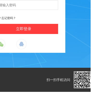
户
忘记密码？
扫一扫手机访问