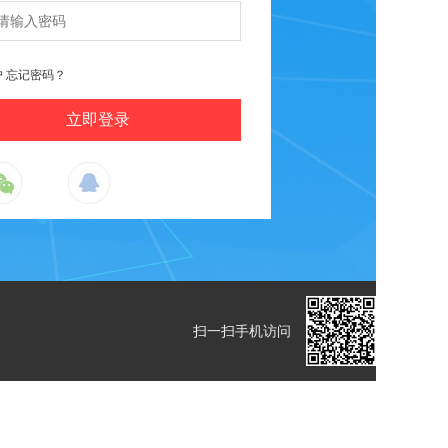
户
忘记密码？
扫一扫手机访问