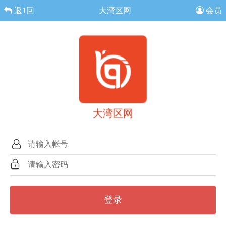
返1回
大湾区网
会员
大湾区网
登录