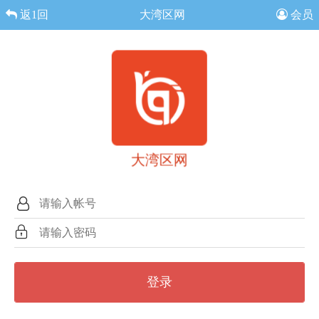
返1回
大湾区网
会员
大湾区网
登录