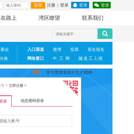
注册
|
登录
登录
登录
登录
区在路上
湾区瞭望
联系我们
开聚会
入口渠道
微博
投票
新生报名
分换
网络窗口
中工网
隧道工人报
专题
：
学习贯彻党的十九大精神
账号？
立即注册
>
动态密码登录
登录