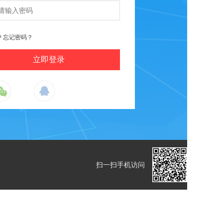
户
忘记密码？
扫一扫手机访问