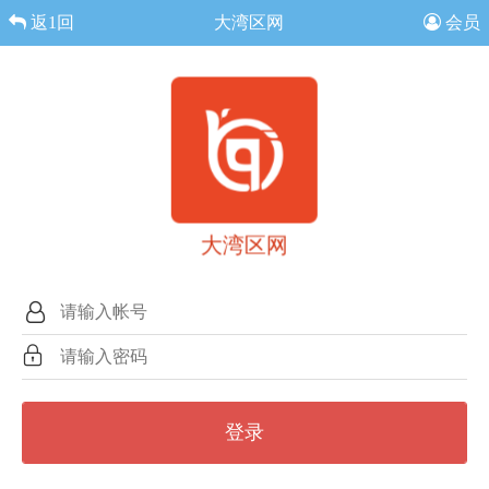
返1回
大湾区网
会员
大湾区网
登录