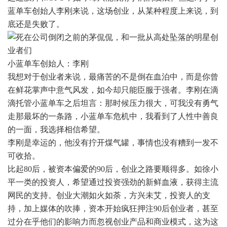
蓝单车创始人李刚来说，这场创业，从某种程度上来说，到
底还是失败了。
小蓝单车创始人：李刚
我想对于创业者来说，最痛苦的不是倒在血泊中，而是你曾
在鲜花掌声中意气风发，如今却只能臣服于强者。李刚在滴
滴托管小蓝单车之后坦言：那时候压力很大，可我没有勇气
走那最坏的一条路，小蓝单车危机中，我看到了人性中善良
的一面，我选择相信希望。
李刚是幸运的，他没有拧开煤气罐，事情也没有糟到一发不
可收拾。
比起80后，被资本偏爱的90后，创业之路要顺得多。如徐小
平一类的投资人，希望通过投资强劲的新鲜血液，获得主流
网民的支持。创业大潮如火如荼，方兴未艾，投资人的支
持，加上媒体的吹捧，资本开始疯狂押注90后创业者，甚至
过分在乎他们的影响力而忽视创业产品和商业模式，这为这