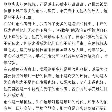
刚刚离去的茅侃侃，还是以上90后中的谁谁谁，这批曾被媒
体推上风口浪尖的创业明星们，承受着不同他人的压力，这
是省不去的代价。
在80后创业者身上，我看到了更多的是谨慎和稳重，中产的
压力逼着他们无法停下脚步，“被收割”的恐惧支撑着他们必
须上岸的决心，他们的试错成本太高了。自杀和猝死的新闻
不断传来，但从来没成为他们止步不前的理由。在茅侃侃去
世之前，厦门维信科技董事长黄国斌因故去世，时年32岁，
重庆游戏界元老，手游开发公司老总冒朝华突然脑溢血，时
年37岁。
在90后创业者身上，我看到更多的是勇气和张扬，以及怎么
都要折腾到最后一秒的执着，这不是贬义的评价。无论是因
为自身能力不足停止发展也好，负隅顽抗，坚守未遂也好，
他们都曾是一个优秀而光荣的创业者，曾在高处享受过注目
礼的成功者。
创业是一场征程，生在这最好也是最坏的时代，如果因为怕
有朝一日的高坠，而放弃登高，那才真是比失败落幕还要让