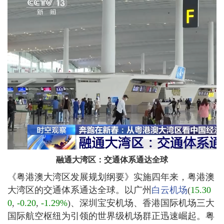
融通大湾区：交通体系通达全球
《粤港澳大湾区发展规划纲要》实施四年来，粤港澳
大湾区的交通体系通达全球。以广州
白云机场
(
15.30
0
,
-0.20
,
-1.29%
)
、深圳宝安机场、香港国际机场三大
国际航空枢纽为引领的世界级机场群正迅速崛起。粤