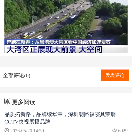
全部评论(0)
发表评论
更多阅读
品质拓新路，品牌续华章，深圳朗路福寝具荣膺
CCTV央视展播品牌
2026-05-20 14:59
6929