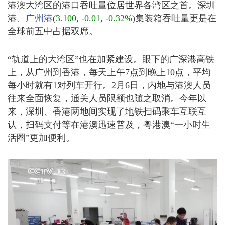
港澳大湾区的港口吞吐量位居世界各湾区之首。深圳
港、
广州港
(
3.100
,
-0.01
,
-0.32%
)
集装箱吞吐量更是在
全球前五中占据双席。
“轨道上的大湾区”也在加紧建设。眼下的广深港高铁
上，从广州到香港，每天上午7点到晚上10点，平均
每小时就有1对列车开行。2月6日，内地与港澳人员
往来全面恢复，通关人员限额也随之取消。今年以
来，深圳、香港两地间实现了地铁扫码乘车互联互
认，扫码支付等在港澳迅速普及，粤港澳“一小时生
活圈”更加便利。