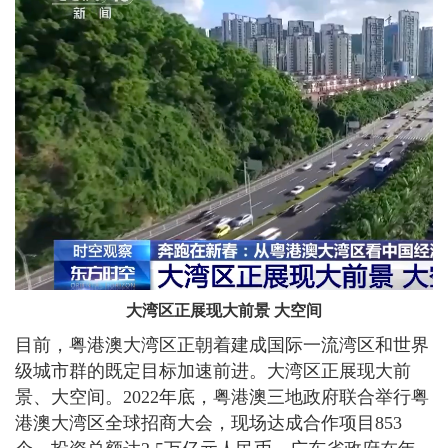
大湾区正展现大前景 大空间
目前，粤港澳大湾区正朝着建成国际一流湾区和世界
级城市群的既定目标加速前进。大湾区正展现大前
景、大空间。2022年底，粤港澳三地政府联合举行粤
港澳大湾区全球招商大会，现场达成合作项目853