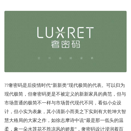
??奢密码是后疫情时代“新新类”现代极简的代表。可以归为
现代极简，但奢密码更是不被定义的新新家具的典范，但与
市场普通的极简不一样与市场普代现代不同，看似小众设
计，但小实为表象，其小清新小而美之下实则有大乾坤大智
慧大格局的大家之作，如徐志摩诗中说“最是那一低头的温
柔，象一朵水莲花不胜凉风的娇羞”，奢密码设计浸润着百