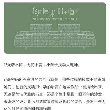
??无奢不简，无简不贵，小圈子搅动大乾坤。
??奢密码所有家具的共同点就是：那些传统的模式不能束缚
她们，创新的灵魂用生动的语言在这些作品中被描绘出来。
无论是简洁优雅的书桌，还是个性十足且一眼万年的沙发，
奢密码的设计背后都透露着传统及现代的结合，是对千变万
化的时代潮流的回归和强调。