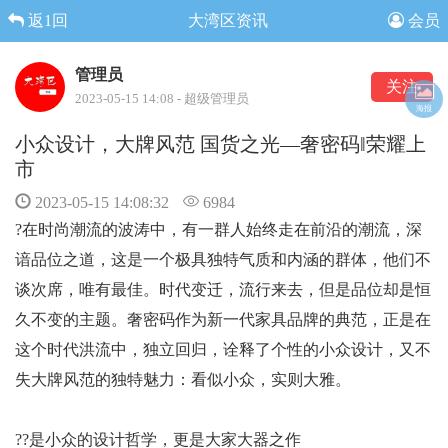
返1回
大湾区资讯
会员
管理员
关注
2023-05-15 14:08 - 超级管理员
海报
小众设计，大牌风范 国货之光—奢密码‖荣耀上
市
2023-05-15 14:08:32
6984
?
在时尚潮流的波涛中，有一群人始终走在前沿的潮流，深
谙品位之道，这是一个极具独特气质和内涵的群体，他们不
谈次席，唯有最佳。时代变迁，流行来去，但是品位却是恒
久不变的主题。奢密码作为新一代家具品牌的典范，正是在
这个时代洪流中，独立回归，诠释了个性的小众设计，又不
失大牌风范的独特魅力：看似小众，实则大雅。
??是小众的设计哲学，更是大家大器之作