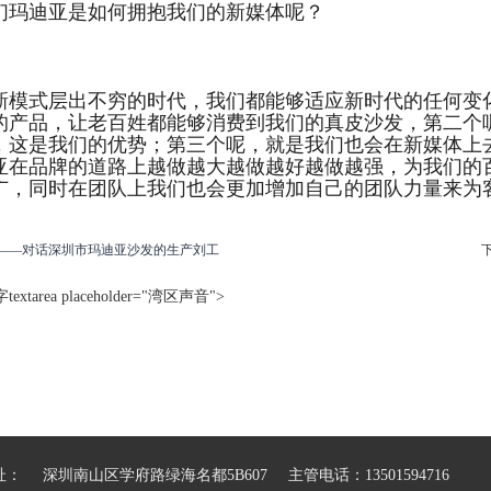
们玛迪亚是如何拥抱我们的新媒体呢？
新模式层出不穷的时代，我们都能够适应新时代的任何变
的产品，让老百姓都能够消费到我们的真皮沙发，第二个
，这是我们的优势；第三个呢，就是我们也会在新媒体上
亚在品牌的道路上越做越大越做越好越做越强，为我们的
广，同时在团队上我们也会更加增加自己的团队力量来为
——对话深圳市玛迪亚沙发的生产刘工
xtarea placeholder="湾区声音">
址： 深圳南山区学府路绿海名都5B607 主管电话：13501594716