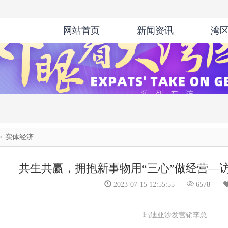
网站首页
新闻资讯
湾
实体经济
共生共赢，拥抱新事物用“三心”做经营—
2023-07-15 12:55:55
6578
玛迪亚沙发营销李总