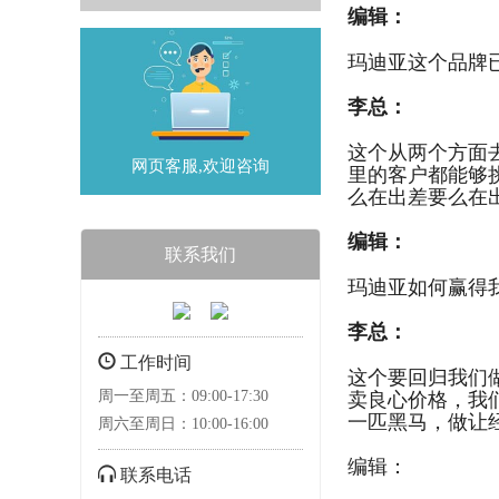
编辑：
玛迪亚这个品牌
李总：
这个从两个方面
网页客服,欢迎咨询
里的客户都能够
么在出差要么在
编辑：
联系我们
玛迪亚如何赢得
李总：
工作时间
这个要回归我们
卖良心价格，我
周一至周五：09:00-17:30
一匹黑马，做让
周六至周日：10:00-16:00
编辑：
联系电话