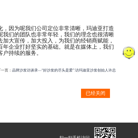
化，因为呢我们公司定位非常清晰，玛迪亚打造
呢我们的团队也非常年轻，我们的理念也很清晰
去加大宣传，加大投入，为我们的经销商赋能，
百年企业打好坚实的基础。就是在媒体上，我们
客户持续的服务。
下一页：
品牌沙发访谈录—“好沙发的尽头是爱”:访玛迪亚沙发创始人许总
已经关闭
扫一扫手机访问