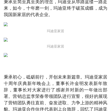
秉承至简至真至美的理念，玛迪亚从筚路蓝缕一路走
来，如今，十年磨一剑，玛迪亚终于破茧成蝶，成为
我国新家居的代表企业。
玛迪亚家居
玛迪亚家居
秉承初心，砥砺前行，开创未来新篇章。玛迪亚家居
十周年庆典新年晚会上，董事长许金明发表新年致
辞，董事长对大家进行了感谢并对新的一年做出部
署。营销总监李荣春带领团队进行宣誓，很好的展现
了营销团队勇往直前、奋发进取、力争上游的精神风
貌。玛迪亚合作伙伴代表则上台致辞，回忆了玛迪亚