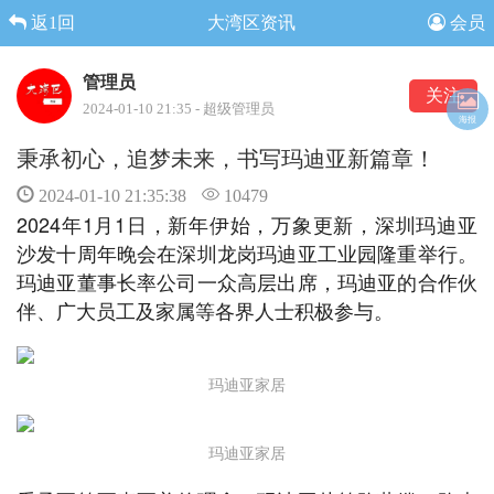
返1回
大湾区资讯
会员
管理员
关注
2024-01-10 21:35 - 超级管理员
海报
秉承初心，追梦未来，书写玛迪亚新篇章！
2024-01-10 21:35:38
10479
2024年1月1日，新年伊始，万象更新，深圳玛迪亚
沙发十周年晚会在深圳龙岗玛迪亚工业园隆重举行。
玛迪亚董事长率公司一众高层出席，玛迪亚的合作伙
伴、广大员工及家属等各界人士积极参与。
玛迪亚家居
玛迪亚家居