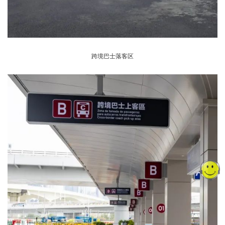
跨境巴士落客区