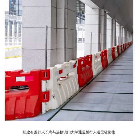
新建有盖行人长廊与连接澳门大学通道桥行人道无缝衔接