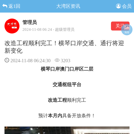
返1回
大湾区资讯
会员
管理员
关注
2024-11-08 06:24 - 超级管理员
海报
改造工程顺利完工！横琴口岸交通、通行将迎
新变化
2024-11-08 06:24:30
3203
横琴口岸澳门口岸区二层
交通枢纽平台
改造工程
顺利完工
预计
本
月内
具备开放条件！