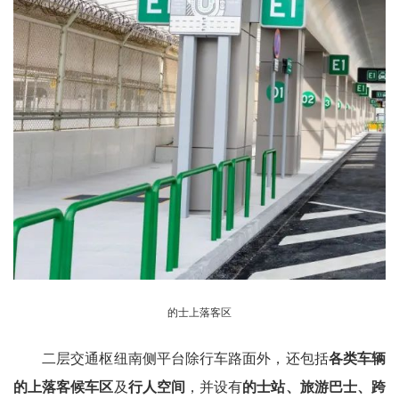
的士上落客区
二层交通枢纽南侧平台除行车路面外，还包括
各类车辆
的上落客候车区
及
行人空间
，并设有
的士站、旅游巴士、跨