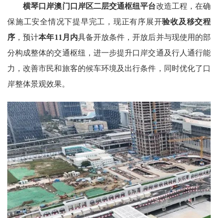
横琴口岸澳门口岸区二层交通枢纽平台
改造工程，在确
保施工安全情况下提早完工，现正有序展开
验收及移交程
序
，预计
本年11月内
具备开放条件，开放后并与现使用的部
分构成整体的交通枢纽，进一步提升口岸交通及行人通行能
力，改善市民和旅客的候车环境及出行条件，同时优化了口
岸整体景观效果。