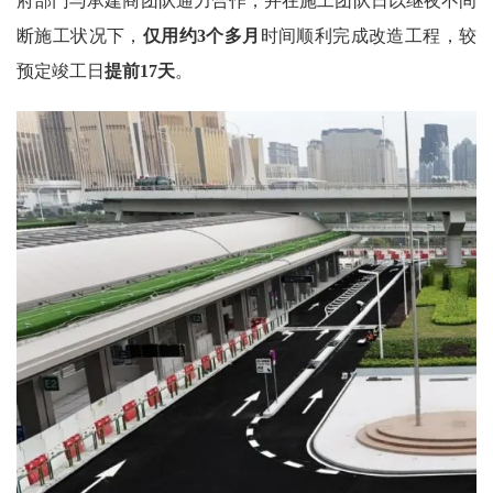
府部门与承建商团队通力合作，并在施工团队日以继夜不间
断施工状况下，
仅用约3个多月
时间顺利完成改造工程，较
预定竣工日
提前17天
。