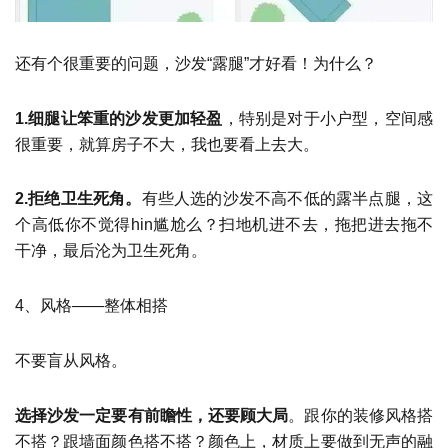
还有个很重要的问题，沙发“露腿”才好看！为什么？
1.细腿让笨重的沙发更加轻盈
，特别是对于小户型，空间感
很重要，就算房子不大，我也要看上去大。
2.拒绝卫生死角。
有些人选的沙发不高不低的露半点腿，这
个高低你不觉得hin尴尬么？扫地机进不去，拖把进去拖不
干净，最后沦为卫生死角。
4、风格——整体相搭
不要盲从风格。
选择沙发一定要有前瞻性，还要顾大局
。跟你的装修风格搭
不搭？跟墙面颜色搭不搭？颜色上，材质上要做到无声的融