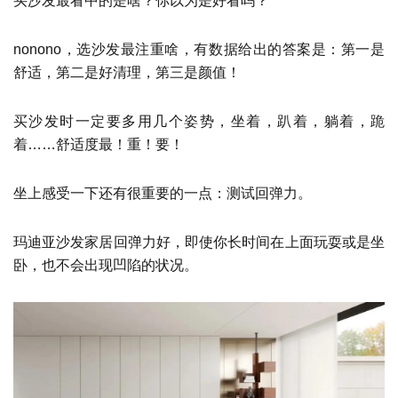
买沙发最看中的是啥？你以为是好看吗？
nonono，选沙发最注重啥，有数据给出的答案是：第一是
舒适，第二是好清理，第三是颜值！
买沙发时一定要多用几个姿势，坐着，趴着，躺着，跪
着……舒适度最！重！要！
坐上感受一下还有很重要的一点：测试回弹力。
玛迪亚沙发家居回弹力好，即使你长时间在上面玩耍或是坐
卧，也不会出现凹陷的状况。